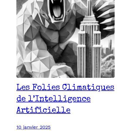
Les Folies Climatiques
de l’Intelligence
Artificielle
10 janvier 2025