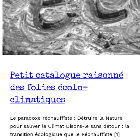
Petit catalogue raisonné
des folies écolo-
climatiques
Le paradoxe réchauffiste : Détruire la Nature
pour sauver le Climat Disons-le sans détour : la
transition écologique que le Réchauffiste [1]