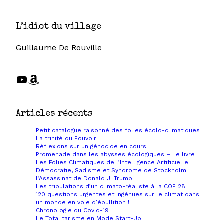
L’idiot du village
Guillaume De Rouville
YouTube
Amazon
Articles récents
Petit catalogue raisonné des folies écolo-climatiques
La trinité du Pouvoir
Réflexions sur un génocide en cours
Promenade dans les abysses écologiques – Le livre
Les Folies Climatiques de l’Intelligence Artificielle
Démocratie, Sadisme et Syndrome de Stockholm
L’Assassinat de Donald J. Trump
Les tribulations d’un climato-réaliste à la COP 28
120 questions urgentes et ingénues sur le climat dans
un monde en voie d’ébullition !
Chronologie du Covid-19
Le Totalitarisme en Mode Start-Up