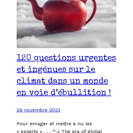
120 questions urgentes
et ingénues sur le
climat dans un monde
en voie d’ébullition !
29 novembre 2023
Pour enrager et mettre à nu les
« experts » . . . * « The era of global