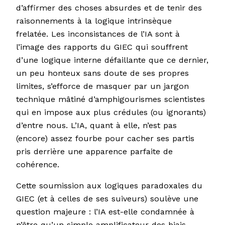
d’affirmer des choses absurdes et de tenir des
raisonnements à la logique intrinsèque
frelatée. Les inconsistances de l’IA sont à
l’image des rapports du GIEC qui souffrent
d’une logique interne défaillante que ce dernier,
un peu honteux sans doute de ses propres
limites, s’efforce de masquer par un jargon
technique mâtiné d’amphigourismes scientistes
qui en impose aux plus crédules (ou ignorants)
d’entre nous. L’IA, quant à elle, n’est pas
(encore) assez fourbe pour cacher ses partis
pris derrière une apparence parfaite de
cohérence.
Cette soumission aux logiques paradoxales du
GIEC (et à celles de ses suiveurs) soulève une
question majeure : l’IA est-elle condamnée à
n’être qu’un simple amplificateur des biais