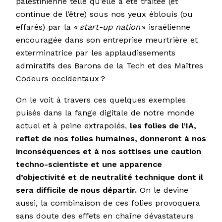
palestinienne telle qu’elle a été traitée (et
continue de l’être) sous nos yeux éblouis (ou
effarés) par la «
start-up nation
» israélienne
encouragée dans son entreprise meurtrière et
exterminatrice par les applaudissements
admiratifs des Barons de la Tech et des Maîtres
Codeurs occidentaux ?
On le voit à travers ces quelques exemples
puisés dans la fange digitale de notre monde
actuel et à peine extrapolés,
les folies de l’IA,
reflet de nos folies humaines, donneront à nos
inconséquences et à nos sottises une caution
techno-scientiste et une apparence
d’objectivité et de neutralité technique dont il
sera difficile de nous départir.
On le devine
aussi, la combinaison de ces folies provoquera
sans doute des effets en chaîne dévastateurs