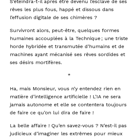
S’éteindra-t-il après être devenu l’esclave de ses
rêves les plus fous, happé et dissous dans
l’effusion digitale de ses chimères ?
Survivront alors, peut-être, quelques formes
humaines accouplées à la Technique ; une triste
horde hybridée et transmutée d’humains et de
machines ayant mécanisé ses rêves sordides et
ses désirs mortifères.
*
Ha, mais Monsieur, vous n’y entendez rien en
matière d’intelligence artificielle ! L’IA ne sera
jamais autonome et elle se contentera toujours
de faire ce qu’on lui dira de faire !
La belle affaire ! Qu’en savez-vous ? N’est-il pas
judicieux d’imaginer les extrêmes pour mieux