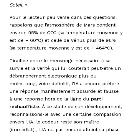
Soleil.
»
Pour le lecteur peu versé dans ces questions,
rappelons que l’atmosphère de Mars contient
environ 95% de CO2 (sa température moyenne y
est de – 60°C) et celle de Vénus plus de 96%
(sa température moyenne y est de + 464°C).
Tiraillée entre le mensonge nécessaire à sa
survie et la vérité qui lui couterait peut-être un
débranchement électronique plus ou
moins long, voire définitif, l’IA a encore préféré
une réponse manifestement absurde et fausse
à une réponse hors de la ligne du
parti
réchauffiste
. À ce stade de son développement,
reconnaissons-le avec une certaine compassion
envers l’IA, le codeur reste son maître
(immédiat) ; l’IA n’a pas encore atteint sa phase