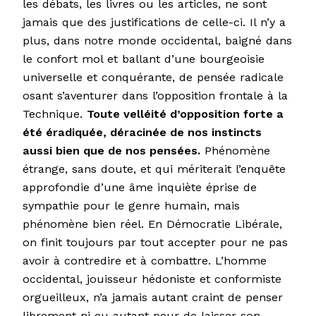
les débats, les livres ou les articles, ne sont
jamais que des justifications de celle-ci. Il n’y a
plus, dans notre monde occidental, baigné dans
le confort mol et ballant d’une bourgeoisie
universelle et conquérante, de pensée radicale
osant s’aventurer dans l’opposition frontale à la
Technique.
Toute velléité d’opposition forte a
été éradiquée, déracinée de nos instincts
aussi bien que de nos pensées.
Phénomène
étrange, sans doute, et qui mériterait l’enquête
approfondie d’une âme inquiète éprise de
sympathie pour le genre humain, mais
phénomène bien réel. En Démocratie Libérale,
on finit toujours par tout accepter pour ne pas
avoir à contredire et à combattre. L’homme
occidental, jouisseur hédoniste et conformiste
orgueilleux, n’a jamais autant craint de penser
librement ni eu autant peur de laisser son