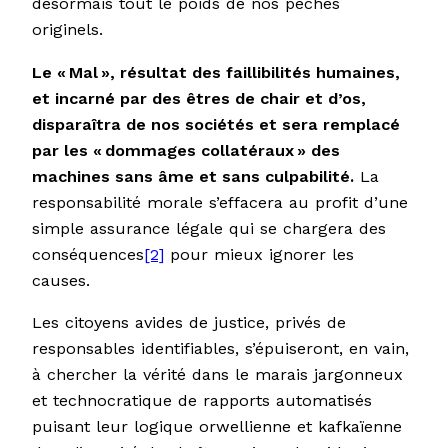
désormais tout le poids de nos péchés
originels.
Le «
Mal
», résultat des faillibilités humaines,
et incarné par des êtres de chair et d’os,
disparaîtra de nos sociétés et sera remplacé
par les «
dommages collatéraux
» des
machines sans âme et sans culpabilité.
La
responsabilité morale s’effacera au profit d’une
simple assurance légale qui se chargera des
conséquences
[2]
pour mieux ignorer les
causes.
Les citoyens avides de justice, privés de
responsables identifiables, s’épuiseront, en vain,
à chercher la vérité dans le marais jargonneux
et technocratique de rapports automatisés
puisant leur logique orwellienne et kafkaïenne