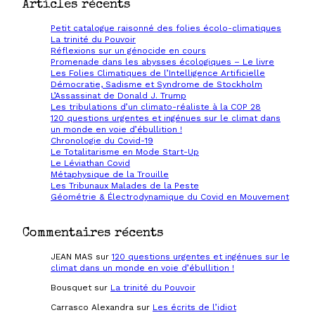
Articles récents
Petit catalogue raisonné des folies écolo-climatiques
La trinité du Pouvoir
Réflexions sur un génocide en cours
Promenade dans les abysses écologiques – Le livre
Les Folies Climatiques de l’Intelligence Artificielle
Démocratie, Sadisme et Syndrome de Stockholm
L’Assassinat de Donald J. Trump
Les tribulations d’un climato-réaliste à la COP 28
120 questions urgentes et ingénues sur le climat dans
un monde en voie d’ébullition !
Chronologie du Covid-19
Le Totalitarisme en Mode Start-Up
Le Léviathan Covid
Métaphysique de la Trouille
Les Tribunaux Malades de la Peste
Géométrie & Électrodynamique du Covid en Mouvement
Commentaires récents
JEAN MAS
sur
120 questions urgentes et ingénues sur le
climat dans un monde en voie d’ébullition !
Bousquet
sur
La trinité du Pouvoir
Carrasco Alexandra
sur
Les écrits de l’idiot