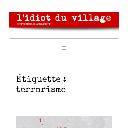
Aller
au
contenu
Étiquette :
terrorisme