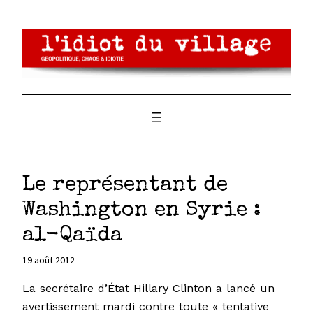
Aller
au
contenu
Le représentant de
Washington en Syrie :
al-Qaïda
19 août 2012
La secrétaire d’État Hillary Clinton a lancé un
avertissement mardi contre toute « tentative