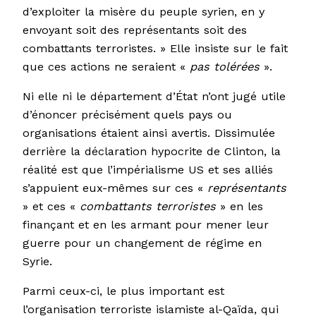
d’exploiter la misère du peuple syrien, en y
envoyant soit des représentants soit des
combattants terroristes. » Elle insiste sur le fait
que ces actions ne seraient «
pas tolérées
».
Ni elle ni le département d’État n’ont jugé utile
d’énoncer précisément quels pays ou
organisations étaient ainsi avertis. Dissimulée
derrière la déclaration hypocrite de Clinton, la
réalité est que l’impérialisme US et ses alliés
s’appuient eux-mêmes sur ces «
représentants
» et ces «
combattants terroristes
» en les
finançant et en les armant pour mener leur
guerre pour un changement de régime en
Syrie.
Parmi ceux-ci, le plus important est
l’organisation terroriste islamiste al-Qaïda, qui