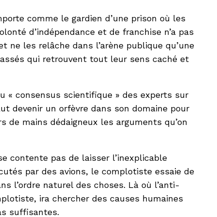
comporte comme le gardien d’une prison où les
 volonté d’indépendance et de franchise n’a pas
 et ne les relâche dans l’arène publique qu’une
denassés qui retrouvent tout leur sens caché et
u « consensus scientifique » des experts sur
faut devenir un orfèvre dans son domaine pour
ers de mains dédaigneux les arguments qu’on
e contente pas de laisser l’inexplicable
utés par des avions, le complotiste essaie de
l’ordre naturel des choses. Là où l’anti-
mplotiste, ira chercher des causes humaines
s suffisantes.