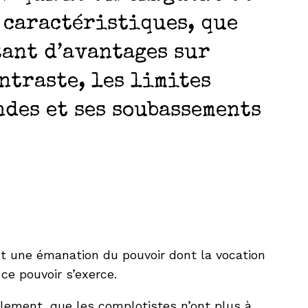
 caractéristiques, que
tant d’avantages sur
ntraste, les limites
des et ses soubassements
t une émanation du pouvoir dont la vocation
ce pouvoir s’exerce.
ellement, que les complotistes n’ont plus à