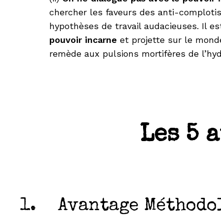
chercher les faveurs des anti-complotis
hypothèses de travail audacieuses. Il e
pouvoir incarne
et projette sur le mond
remède aux pulsions mortifères de l’hy
Les 5 
1. Avantage Méthodo