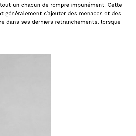
our tout un chacun de rompre impunément. Cette
ient généralement s’ajouter des menaces et des
aire dans ses derniers retranchements, lorsque