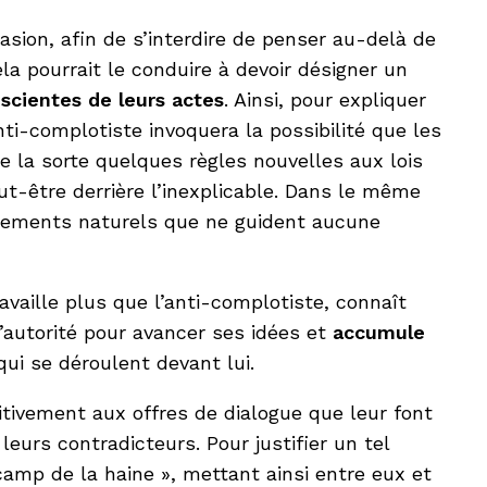
casion, afin de s’interdire de penser au-delà de
cela pourrait le conduire à devoir désigner un
scientes de leurs actes
. Ainsi, pour expliquer
ti-complotiste invoquera la possibilité que les
de la sorte quelques règles nouvelles aux lois
ut-être derrière l’inexplicable. Dans le même
vénements naturels que ne guident aucune
aille plus que l’anti-complotiste, connaît
autorité pour avancer ses idées et
accumule
ui se déroulent devant lui.
tivement aux offres de dialogue que leur font
leurs contradicteurs. Pour justifier un tel
camp de la haine », mettant ainsi entre eux et