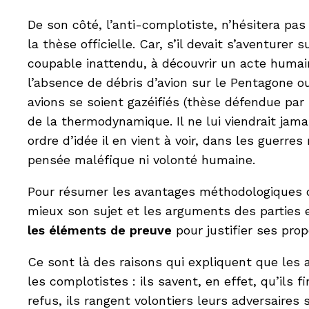
De son côté, l’anti-complotiste, n’hésitera pas 
la thèse officielle. Car, s’il devait s’aventurer
coupable inattendu, à découvrir un acte humai
l’absence de débris d’avion sur le Pentagone ou
avions se soient gazéifiés (thèse défendue par 
de la thermodynamique. Il ne lui viendrait jam
ordre d’idée il en vient à voir, dans les guer
pensée maléfique ni volonté humaine.
Pour résumer les avantages méthodologiques de
mieux son sujet et les arguments des parties 
les éléments de preuve
pour justifier ses pro
Ce sont là des raisons qui expliquent que les
les complotistes : ils savent, en effet, qu’ils 
refus, ils rangent volontiers leurs adversaire