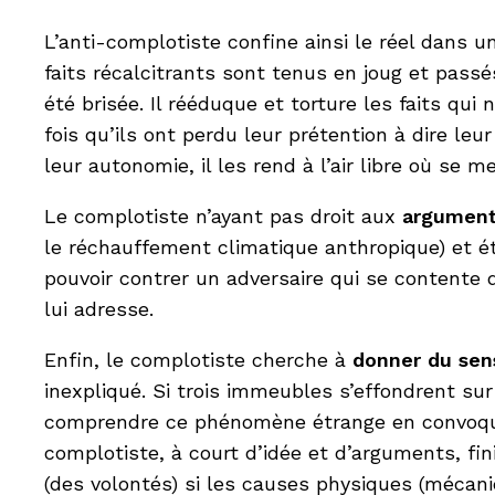
L’anti-complotiste confine ainsi le réel dans u
faits récalcitrants sont tenus en joug et passé
été brisée. Il rééduque et torture les faits qu
fois qu’ils ont perdu leur prétention à dire leu
leur autonomie, il les rend à l’air libre où se me
Le complotiste n’ayant pas droit aux
argument
le réchauffement climatique anthropique) et ét
pouvoir contrer un adversaire qui se contente
lui adresse.
Enfin, le complotiste cherche à
donner du sen
inexpliqué. Si trois immeubles s’effondrent s
comprendre ce phénomène étrange en convoquan
complotiste, à court d’idée et d’arguments, fi
(des volontés) si les causes physiques (mécan