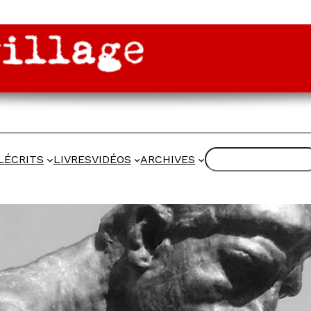
RECHERCHER
L
ÉCRITS
LIVRES
VIDÉOS
ARCHIVES