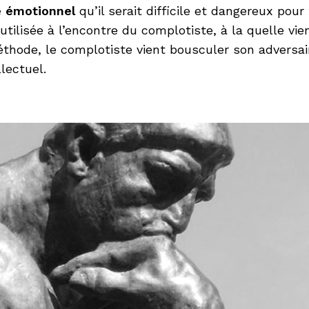
e émotionnel
qu’il serait difficile et dangereux p
utilisée à l’encontre du complotiste, à la quelle v
a méthode, le complotiste vient bousculer son advers
lectuel.