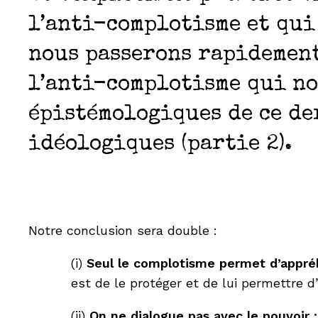
l’anti-complotisme et qui
nous passerons rapidement
l’anti-complotisme qui no
épistémologiques de ce de
idéologiques (partie 2).
.
Notre conclusion sera double :
(i)
Seul le complotisme permet d’appréh
est de le protéger et de lui permettre 
(ii)
On ne dialogue pas avec le pouvoir 