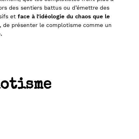
ors des sentiers battus ou d’émettre des
sifs et
face à l’idéologie du chaos que le
els, de présenter le complotisme comme un
.
lotisme