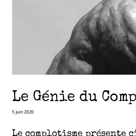
Le Génie du Com
5 juin 2020
Le complotisme présente c