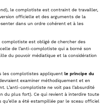
d), le complotiste est contraint de travailler,
version officielle et des arguments de la
ésenter dans un ordre cohérent et à les
 le complotiste est obligé de chercher des
celle de l’anti-complotiste qui a borné son
aille du pouvoir médiatique et la considération
ls les complotistes appliquent
le principe du
qui devraient examiner méthodiquement et en
t. L’anti-complotiste ne voit pas l’absurdité
 du plus fort). Ce qui revient à interdire toute
s qu’elle a été estampillée par le sceau officiel