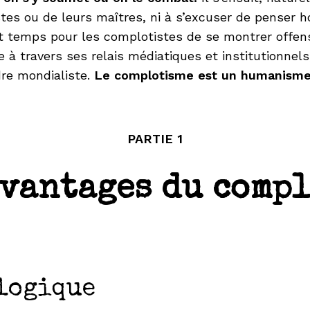
tes ou de leurs maîtres, ni à s’excuser de penser h
st temps pour les complotistes de se montrer offen
e à travers ses relais médiatiques et institutionn
dre mondialiste.
Le complotisme est un humanisme
PARTIE 1
avantages du comp
logique