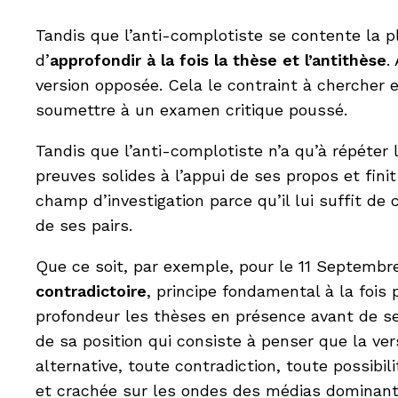
Tandis que l’anti-complotiste se contente la pl
d’
approfondir à la fois la thèse et l’antithèse
.
version opposée. Cela le contraint à chercher 
soumettre à un examen critique poussé.
Tandis que l’anti-complotiste n’a qu’à répéter l
preuves solides à l’appui de ses propos et fini
champ d’investigation parce qu’il lui suffit de
de ses pairs.
Que ce soit, par exemple, pour le 11 Septembr
contradictoire
, principe fondamental à la fois
profondeur les thèses en présence avant de se p
de sa position qui consiste à penser que la vers
alternative, toute contradiction, toute possibil
et crachée sur les ondes des médias dominant