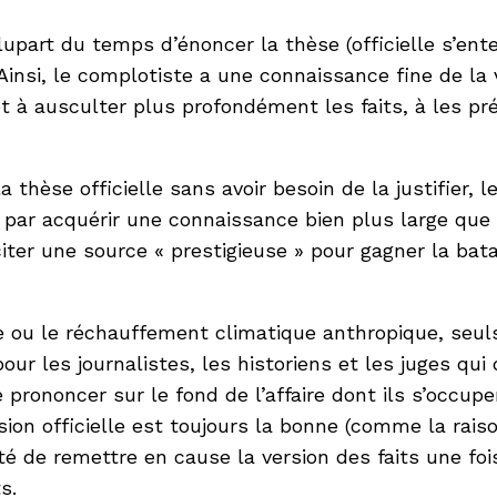
upart du temps d’énoncer la thèse (officielle s’enten
 Ainsi, le complotiste a une connaissance fine de la 
et à ausculter plus profondément les faits, à les pr
a thèse officielle sans avoir besoin de la justifier,
t par acquérir une connaissance bien plus large que 
 citer une source « prestigieuse » pour gagner la bat
e ou le réchauffement climatique anthropique, seu
 pour les journalistes, les historiens et les juges 
rononcer sur le fond de l’affaire dont ils s’occupen
ion officielle est toujours la bonne (comme la raison
ité de remettre en cause la version des faits une foi
s.