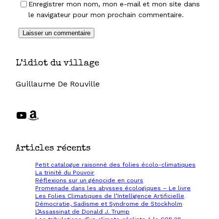
Enregistrer mon nom, mon e-mail et mon site dans
le navigateur pour mon prochain commentaire.
L’idiot du village
Guillaume De Rouville
YouTube
Amazon
Articles récents
Petit catalogue raisonné des folies écolo-climatiques
La trinité du Pouvoir
Réflexions sur un génocide en cours
Promenade dans les abysses écologiques – Le livre
Les Folies Climatiques de l’Intelligence Artificielle
Démocratie, Sadisme et Syndrome de Stockholm
L’Assassinat de Donald J. Trump