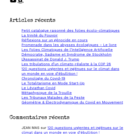
Articles récents
Petit catalogue raisonné des folies écolo-climatiques
La trinité du Pouvoir
Réflexions sur un génocide en cours
Promenade dans les abysses écologiques – Le livre
Les Folies Climatiques de l’Intelligence Artificielle
Démocratie, Sadisme et Syndrome de Stockholm
L’Assassinat de Donald J. Trump
Les tribulations d’un climato-réaliste à la COP 28
120 questions urgentes et ingénues sur le climat dans
un monde en voie d’ébullition !
Chronologie du Covid-19
Le Totalitarisme en Mode Start-Up
Le Léviathan Covid
Métaphysique de la Trouille
Les Tribunaux Malades de la Peste
Géométrie & Électrodynamique du Covid en Mouvement
Commentaires récents
JEAN MAS
sur
120 questions urgentes et ingénues sur le
climat dans un monde en voie d’ébullition !