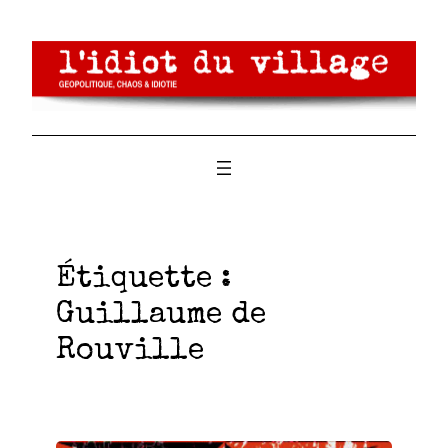
Aller
au
contenu
Étiquette :
Guillaume de
Rouville